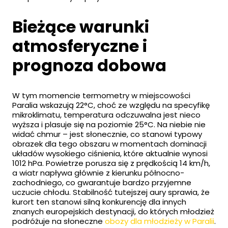
Bieżące warunki
atmosferyczne i
prognoza dobowa
W tym momencie termometry w miejscowości
Paralia wskazują 22°C, choć ze względu na specyfikę
mikroklimatu, temperatura odczuwalna jest nieco
wyższa i plasuje się na poziomie 25°C. Na niebie nie
widać chmur – jest słonecznie, co stanowi typowy
obrazek dla tego obszaru w momentach dominacji
układów wysokiego ciśnienia, które aktualnie wynosi
1012 hPa. Powietrze porusza się z prędkością 14 km/h,
a wiatr napływa głównie z kierunku północno-
zachodniego, co gwarantuje bardzo przyjemne
uczucie chłodu. Stabilność tutejszej aury sprawia, że
kurort ten stanowi silną konkurencję dla innych
znanych europejskich destynacji, do których młodzież
podróżuje na słoneczne
obozy dla młodzieży w Paralii
.