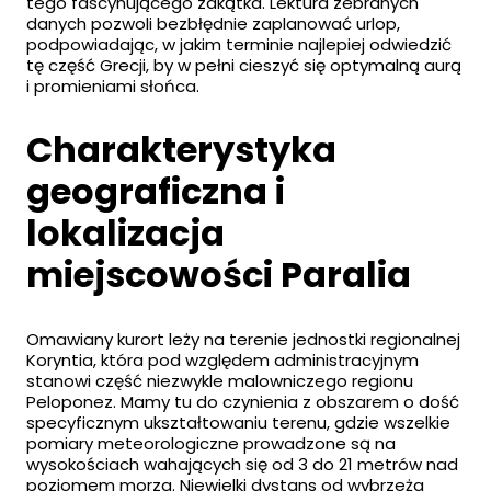
tego fascynującego zakątka. Lektura zebranych
danych pozwoli bezbłędnie zaplanować urlop,
podpowiadając, w jakim terminie najlepiej odwiedzić
tę część Grecji, by w pełni cieszyć się optymalną aurą
i promieniami słońca.
Charakterystyka
geograficzna i
lokalizacja
miejscowości Paralia
Omawiany kurort leży na terenie jednostki regionalnej
Koryntia, która pod względem administracyjnym
stanowi część niezwykle malowniczego regionu
Peloponez. Mamy tu do czynienia z obszarem o dość
specyficznym ukształtowaniu terenu, gdzie wszelkie
pomiary meteorologiczne prowadzone są na
wysokościach wahających się od 3 do 21 metrów nad
poziomem morza. Niewielki dystans od wybrzeża