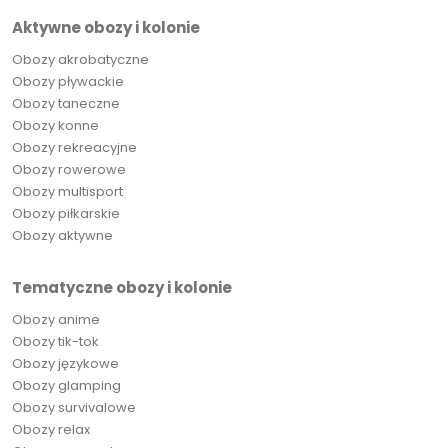
Aktywne obozy i kolonie
Obozy akrobatyczne
Obozy pływackie
Obozy taneczne
Obozy konne
Obozy rekreacyjne
Obozy rowerowe
Obozy multisport
Obozy piłkarskie
Obozy aktywne
Tematyczne obozy i kolonie
Obozy anime
Obozy tik-tok
Obozy językowe
Obozy glamping
Obozy survivalowe
Obozy relax