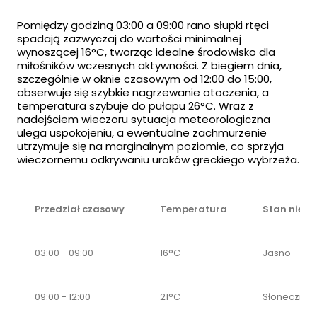
Pomiędzy godziną 03:00 a 09:00 rano słupki rtęci
spadają zazwyczaj do wartości minimalnej
wynoszącej 16°C, tworząc idealne środowisko dla
miłośników wczesnych aktywności. Z biegiem dnia,
szczególnie w oknie czasowym od 12:00 do 15:00,
obserwuje się szybkie nagrzewanie otoczenia, a
temperatura szybuje do pułapu 26°C. Wraz z
nadejściem wieczoru sytuacja meteorologiczna
ulega uspokojeniu, a ewentualne zachmurzenie
utrzymuje się na marginalnym poziomie, co sprzyja
wieczornemu odkrywaniu uroków greckiego wybrzeża.
Przedział czasowy
Temperatura
Stan nieba
03:00 - 09:00
16°C
Jasno
09:00 - 12:00
21°C
Słonecznie