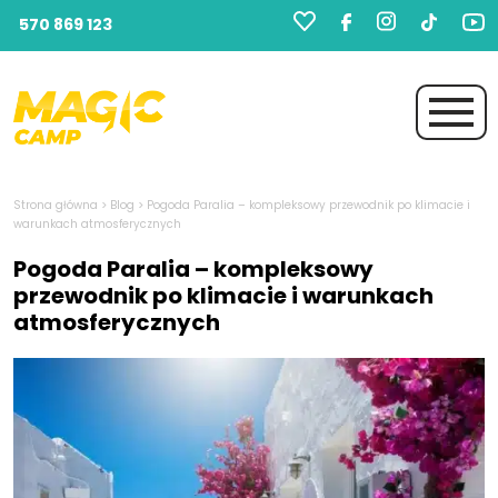
570 869 123
Strona główna
>
Blog
>
Pogoda Paralia – kompleksowy przewodnik po klimacie i
warunkach atmosferycznych
Pogoda Paralia – kompleksowy
przewodnik po klimacie i warunkach
atmosferycznych