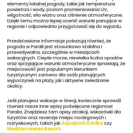
elementy lokalnej pogody, takie jak temperatura
powietrza i wody, poziom promieniowania UV,
wilgotność, siła wiatru oraz ciśnienie atmosferyczne.
Dzięki temu można lepiej ocenić warunki panujące w
regionie i odpowiednio przygotować się do wyjazdu.
Przedstawione informacje pokazują również, że
pogoda w Paralii jest stosunkowo stabilna i
przewidywalna, szczególnie w miesiącach
wakacyjnych. Ciepłe morze, niewielka liczba opadów
oraz sprzyjające warunki atmosferyczne sprawiają, że
miejscowość jest popularnym kierunkiem
turystycznym zarówno dla osób planujących
wypoczynek na plaży, jak i aktywne zwiedzanie
okolicy.
Jeśli planujesz wakacje w Grecji, koniecznie sprawdź
również nasze inne wpisy poświęcone regionowi
Paralia. Znajdziesz tam opisy atrakcji, wskazówki dla
turystów oraz recenzje miejsc noclegowych i
rozrywkowych, takich jak
Aquapark Kariba
czy
Mediterranean Resort
.