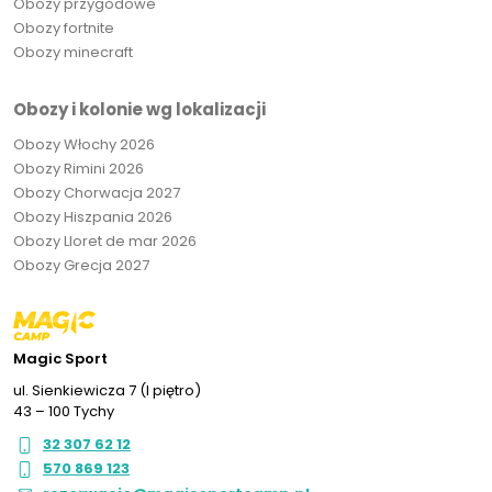
Obozy przygodowe
Obozy fortnite
Obozy minecraft
Obozy i kolonie wg lokalizacji
Obozy Włochy 2026
Obozy Rimini 2026
Obozy Chorwacja 2027
Obozy Hiszpania 2026
Obozy Lloret de mar 2026
Obozy Grecja 2027
Magic Sport
ul. Sienkiewicza 7 (I piętro)
43 – 100 Tychy
32 307 62 12
570 869 123