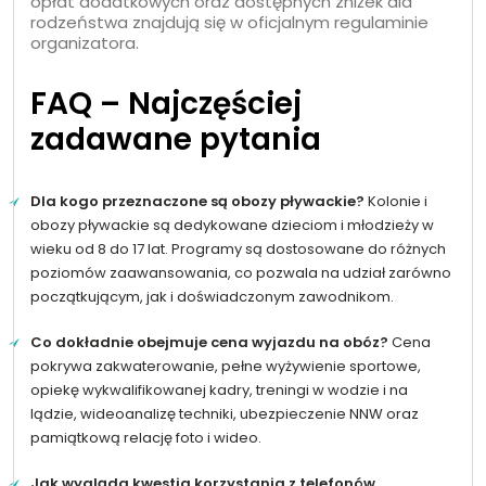
opłat dodatkowych oraz dostępnych zniżek dla
rodzeństwa znajdują się w oficjalnym regulaminie
organizatora.
FAQ – Najczęściej
zadawane pytania
Dla kogo przeznaczone są obozy pływackie?
Kolonie i
obozy pływackie są dedykowane dzieciom i młodzieży w
wieku od 8 do 17 lat. Programy są dostosowane do różnych
poziomów zaawansowania, co pozwala na udział zarówno
początkującym, jak i doświadczonym zawodnikom.
Co dokładnie obejmuje cena wyjazdu na obóz?
Cena
pokrywa zakwaterowanie, pełne wyżywienie sportowe,
opiekę wykwalifikowanej kadry, treningi w wodzie i na
lądzie, wideoanalizę techniki, ubezpieczenie NNW oraz
pamiątkową relację foto i wideo.
Jak wygląda kwestia korzystania z telefonów