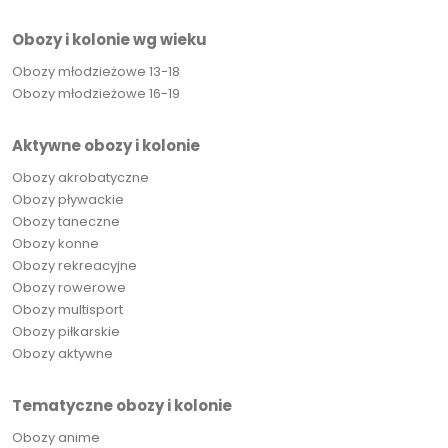
Obozy i kolonie wg wieku
Obozy młodzieżowe 13-18
Obozy młodzieżowe 16-19
Aktywne obozy i kolonie
Obozy akrobatyczne
Obozy pływackie
Obozy taneczne
Obozy konne
Obozy rekreacyjne
Obozy rowerowe
Obozy multisport
Obozy piłkarskie
Obozy aktywne
Tematyczne obozy i kolonie
Obozy anime