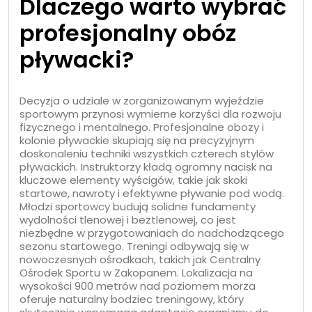
Dlaczego warto wybrać
profesjonalny obóz
pływacki?
Decyzja o udziale w zorganizowanym wyjeździe
sportowym przynosi wymierne korzyści dla rozwoju
fizycznego i mentalnego. Profesjonalne obozy i
kolonie pływackie skupiają się na precyzyjnym
doskonaleniu techniki wszystkich czterech stylów
pływackich. Instruktorzy kładą ogromny nacisk na
kluczowe elementy wyścigów, takie jak skoki
startowe, nawroty i efektywne pływanie pod wodą.
Młodzi sportowcy budują solidne fundamenty
wydolności tlenowej i beztlenowej, co jest
niezbędne w przygotowaniach do nadchodzącego
sezonu startowego. Treningi odbywają się w
nowoczesnych ośrodkach, takich jak Centralny
Ośrodek Sportu w Zakopanem. Lokalizacja na
wysokości 900 metrów nad poziomem morza
oferuje naturalny bodziec treningowy, który