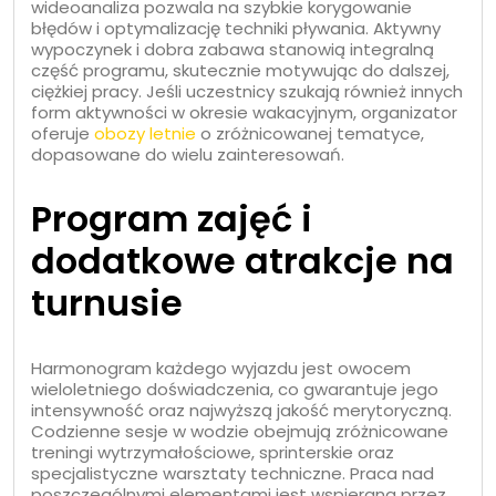
wideoanaliza pozwala na szybkie korygowanie
błędów i optymalizację techniki pływania. Aktywny
wypoczynek i dobra zabawa stanowią integralną
część programu, skutecznie motywując do dalszej,
ciężkiej pracy. Jeśli uczestnicy szukają również innych
form aktywności w okresie wakacyjnym, organizator
oferuje
obozy letnie
o zróżnicowanej tematyce,
dopasowane do wielu zainteresowań.
Program zajęć i
dodatkowe atrakcje na
turnusie
Harmonogram każdego wyjazdu jest owocem
wieloletniego doświadczenia, co gwarantuje jego
intensywność oraz najwyższą jakość merytoryczną.
Codzienne sesje w wodzie obejmują zróżnicowane
treningi wytrzymałościowe, sprinterskie oraz
specjalistyczne warsztaty techniczne. Praca nad
poszczególnymi elementami jest wspierana przez