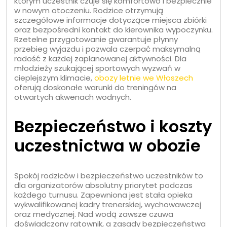
którym uczestnik czuje się komfortowo i bezpiecznie
w nowym otoczeniu. Rodzice otrzymują
szczegółowe informacje dotyczące miejsca zbiórki
oraz bezpośredni kontakt do kierownika wypoczynku.
Rzetelne przygotowanie gwarantuje płynny
przebieg wyjazdu i pozwala czerpać maksymalną
radość z każdej zaplanowanej aktywności. Dla
młodzieży szukającej sportowych wyzwań w
cieplejszym klimacie,
obozy letnie we Włoszech
oferują doskonałe warunki do treningów na
otwartych akwenach wodnych.
Bezpieczeństwo i koszty
uczestnictwa w obozie
Spokój rodziców i bezpieczeństwo uczestników to
dla organizatorów absolutny priorytet podczas
każdego turnusu. Zapewniona jest stała opieka
wykwalifikowanej kadry trenerskiej, wychowawczej
oraz medycznej. Nad wodą zawsze czuwa
doświadczony ratownik, a zasady bezpieczeństwa