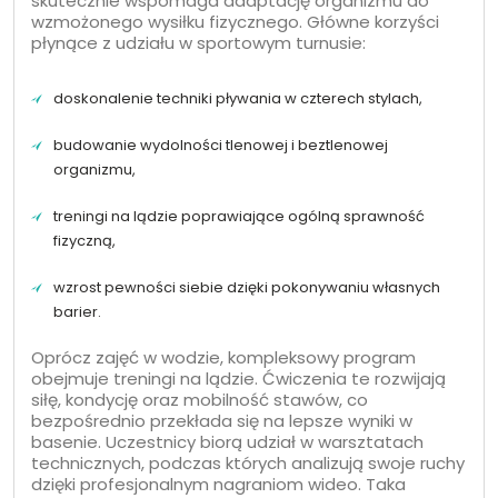
skutecznie wspomaga adaptację organizmu do
wzmożonego wysiłku fizycznego. Główne korzyści
płynące z udziału w sportowym turnusie:
doskonalenie techniki pływania w czterech stylach,
budowanie wydolności tlenowej i beztlenowej
organizmu,
treningi na lądzie poprawiające ogólną sprawność
fizyczną,
wzrost pewności siebie dzięki pokonywaniu własnych
barier.
Oprócz zajęć w wodzie, kompleksowy program
obejmuje treningi na lądzie. Ćwiczenia te rozwijają
siłę, kondycję oraz mobilność stawów, co
bezpośrednio przekłada się na lepsze wyniki w
basenie. Uczestnicy biorą udział w warsztatach
technicznych, podczas których analizują swoje ruchy
dzięki profesjonalnym nagraniom wideo. Taka