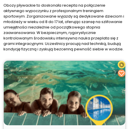
Obozy pływackie to doskonała recepta na połączenie
aktywnego wypoczynku z profesjonalnym treningiem
sportowym. Zorganizowane wyjazdy są dedykowane dzieciom i
młodzieży w wieku od 8 do 17 lat, oferując szansę na szlifowanie
umiejętności niezależnie od początkowego stopnia
zaawansowania. W bezpiecznym, rygorystycznie
kontrolowanym środowisku intensywna nauka przeplata się z
grami integracyjnymi. Uczestnicy pracują nad techniką, budują
kondycję fizyczną i zyskują bezcenną pewność siebie w wodzie.