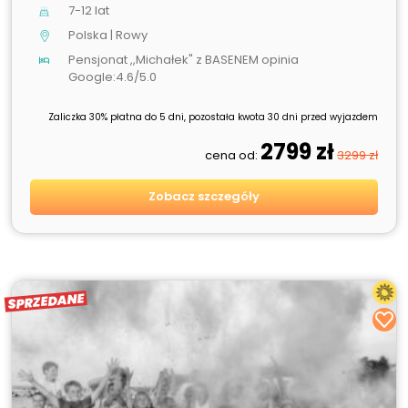
7-12 lat
Polska | Rowy
Pensjonat ,,Michałek" z BASENEM opinia
Google:4.6/5.0
Zaliczka 30% płatna do 5 dni, pozostała kwota 30 dni przed wyjazdem
2799 zł
cena od:
3299 zł
Zobacz szczegóły
SPRZEDANE