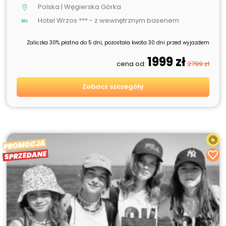
Polska | Węgierska Górka
Hotel Wrzos *** - z wewnętrznym basenem
Zaliczka 30% płatna do 5 dni, pozostała kwota 30 dni przed wyjazdem
1999 zł
cena od:
2799 zł
Zobacz szczegóły
PROMOCJA
SPRZEDANE