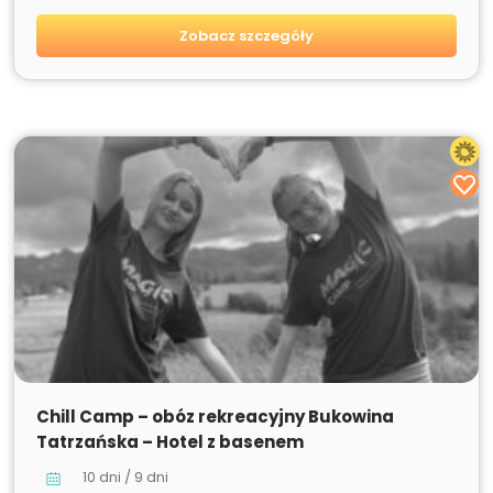
Zobacz szczegóły
SPRZEDANE
Chill Camp – obóz rekreacyjny Bukowina
Tatrzańska – Hotel z basenem
10 dni / 9 dni