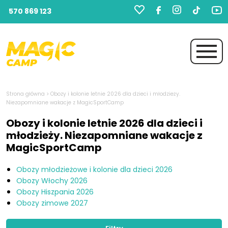
570 869 123
Strona główna
>
Obozy i kolonie letnie 2026 dla dzieci i młodzieży.
Niezapomniane wakacje z MagicSportCamp
Obozy i kolonie letnie 2026 dla dzieci i
młodzieży. Niezapomniane wakacje z
MagicSportCamp
Obozy młodzieżowe i kolonie dla dzieci 2026
Obozy Włochy 2026
Obozy Hiszpania 2026
Obozy zimowe 2027