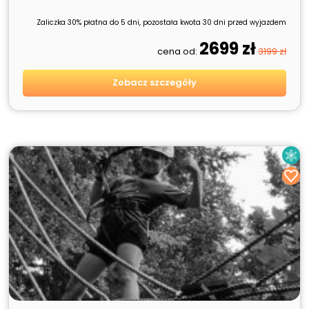
Zaliczka 30% płatna do 5 dni, pozostała kwota 30 dni przed wyjazdem
2699 zł
cena od:
3199 zł
Zobacz szczegóły