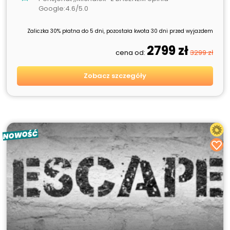
Google:4.6/5.0
Zaliczka 30% płatna do 5 dni, pozostała kwota 30 dni przed wyjazdem
2799 zł
cena od:
3299 zł
Zobacz szczegóły
NOWOŚĆ