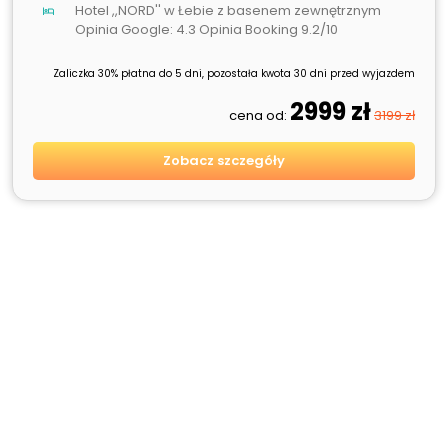
Hotel ,,NORD'' w Łebie z basenem zewnętrznym
Opinia Google: 4.3 Opinia Booking 9.2/10
Zaliczka 30% płatna do 5 dni, pozostała kwota 30 dni przed wyjazdem
2999 zł
cena od:
3199 zł
Zobacz szczegóły
SPRZEDANE