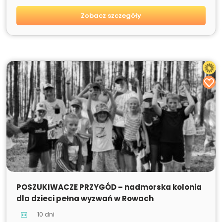
Zobacz szczegóły
SPRZEDANE
POSZUKIWACZE PRZYGÓD – nadmorska kolonia
dla dzieci pełna wyzwań w Rowach
10 dni