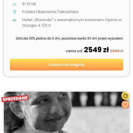
8-12 lat
Polska | Bukowina Tatrzańska
Hotel „Stasinda” z wewnętrznym basenem Opinia w
Google 4.7/5.0
Zaliczka 30% płatna do 5 dni, pozostała kwota 30 dni przed wyjazdem
2549 zł
cena od:
2999 zł
Zobacz szczegóły
SPRZEDANE