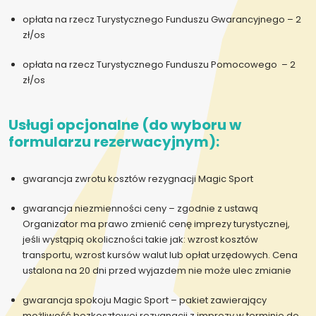
opłata na rzecz Turystycznego Funduszu Gwarancyjnego – 2
zł/os
opłata na rzecz Turystycznego Funduszu Pomocowego – 2
zł/os
Usługi opcjonalne (do wyboru w
formularzu rezerwacyjnym):
gwarancja zwrotu kosztów rezygnacji Magic Sport
gwarancja niezmienności ceny – zgodnie z ustawą
Organizator ma prawo zmienić cenę imprezy turystycznej,
jeśli wystąpią okoliczności takie jak: wzrost kosztów
transportu, wzrost kursów walut lub opłat urzędowych. Cena
ustalona na 20 dni przed wyjazdem nie może ulec zmianie
gwarancja spokoju Magic Sport – pakiet zawierający
możliwość bezkosztowej rezygnacji z imprezy w terminie do