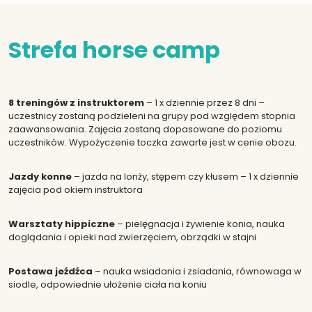
Strefa horse camp
8 treningów z instruktorem
– 1 x dziennie przez 8 dni –
uczestnicy zostaną podzieleni na grupy pod względem stopnia
zaawansowania. Zajęcia zostaną dopasowane do poziomu
uczestników. Wypożyczenie toczka zawarte jest w cenie obozu.
Jazdy konne
– jazda na lonży, stępem czy kłusem – 1 x dziennie
zajęcia pod okiem instruktora
Warsztaty hippiczne
– pielęgnacja i żywienie konia, nauka
doglądania i opieki nad zwierzęciem, obrządki w stajni
Postawa jeźdźca
– nauka wsiadania i zsiadania, równowaga w
siodle, odpowiednie ułożenie ciała na koniu