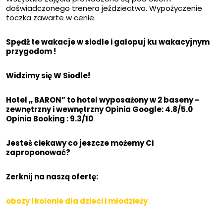
doświadczonego trenera jeździectwa. Wypożyczenie
toczka zawarte w cenie.
Spędź te wakacje w siodle i galopuj ku wakacyjnym
przygodom !
Widzimy się W Siodle!
Hotel ,, BARON” to hotel wyposażony w 2 baseny -
zewnętrzny i wewnętrzny Opinia Google: 4.8/5.0
Opinia Booking : 9.3/10
Jesteś ciekawy co jeszcze możemy Ci
zaproponować?
Zerknij na naszą ofertę:
obozy i kolonie dla dzieci i młodzieży