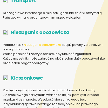
Transport
Szczegółowe informacje o miejscu i godzinie zbiórki otrzymają
Państwo w mailu organizacyjnym przed wyjazdem.
Niezbędnik obozowicza
Pobierz nasz
niezbędnik obozowicza
i bądź pewny, że o niczym
nie zapomniałeś.
Warto podpisać rzeczy osobiste, aby uniknąć zgubienia.
Każdy uczestnik może zabrać na obóz jeden duży bagaż/walizkę
oraz jeden bagaż podręczny.
Kieszonkowe
Zachęcamy do przekazania dzieciom odpowiedniej kwoty
kieszonkowego na wydatki własne takie jak pamiątki, drobne
przekąski czy napoje. Wysokość kieszonkowego jest
indywidualną sprawą każdego rodzica/opiekuna prawnego.