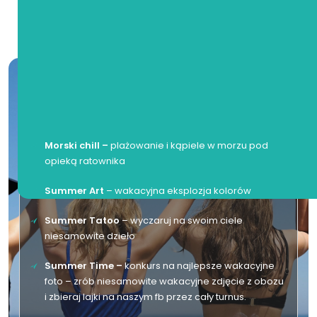
Strefa chillout
Morski chill –
plażowanie i kąpiele w morzu pod
opieką ratownika
Summer Art
– wakacyjna eksplozja kolorów
Summer Tatoo
– wyczaruj na swoim ciele
niesamowite dzieło
Summer Time –
konkurs na najlepsze wakacyjne
foto – zrób niesamowite wakacyjne zdjęcie z obozu
i zbieraj lajki na naszym fb przez cały turnus.