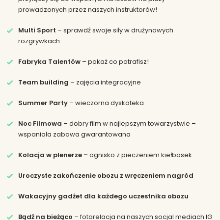
prowadzonych przez naszych instruktorów!
Multi Sport
– sprawdź swoje siły w drużynowych
rozgrywkach
Fabryka Talentów
– pokaż co potrafisz!
Team building
– zajęcia integracyjne
Summer Party
– wieczorna dyskoteka
Noc Filmowa
– dobry film w najlepszym towarzystwie –
wspaniała zabawa gwarantowana
Kolacja w plenerze –
ognisko z pieczeniem kiełbasek
Uroczyste zakończenie obozu z wręczeniem nagród
Wakacyjny gadżet dla każdego uczestnika obozu
Bądź na bieżąco
– fotorelacja na naszych socjal mediach IG