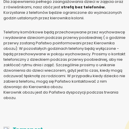
Dla zapewnienia pełnego zaangażowania dzieci w zajęcia oraz
z rówieśnikami, nasz obóz jest
strefą bez telefonów.
Korzystanie z telefonów będzie ograniczone do wyznaczonych
godzin ustalonych przez kierownika kolonii.
Telefony komórkowe będą przechowywane przez wychowawcę
i wydawane dzieciom podczas przerwy poobiedniej ( o godzinie
przerwy zostaną Państwo poinformowani przez Kierownika
obozu). W pozostałych godzinach telefony będą wyłączone -
będą przechowywane w pokoju wychowawcy. Prosimy o kontakt
telefoniczny z dzieckiem podczas przerwy poobiedniej, aby nie
zakłócać rytmu dnia i zajęć. Szczególnie prosimy o unikanie
dzwonienia do dzieci wieczorem, gdyż jest to czas, kiedy mogą
odczuwać tęsknotę za rodzicami. W przypadku kiedy dziecko nie
zabiera telefonu, mogą się Państwo kontaktować z nim
dzwoniąc do Kierownika obozu.
Kierownik obozu jest do Państwa dyspozycji podczas trwania
obozu.