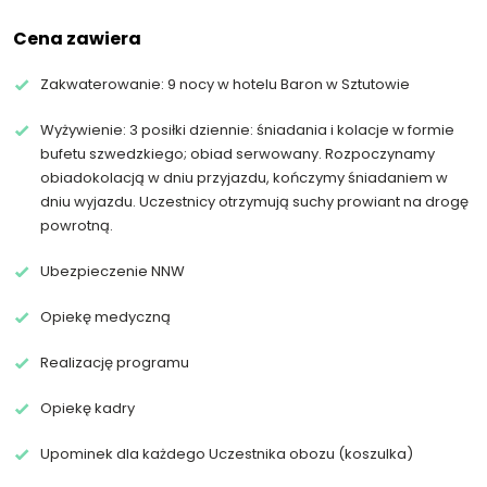
Cena zawiera
Zakwaterowanie: 9 nocy w hotelu Baron w Sztutowie
Wyżywienie: 3 posiłki dziennie: śniadania i kolacje w formie
bufetu szwedzkiego; obiad serwowany. Rozpoczynamy
obiadokolacją w dniu przyjazdu, kończymy śniadaniem w
dniu wyjazdu. Uczestnicy otrzymują suchy prowiant na drogę
powrotną.
Ubezpieczenie NNW
Opiekę medyczną
Realizację programu
Opiekę kadry
Upominek dla każdego Uczestnika obozu (koszulka)