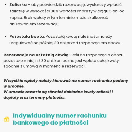
Zaliczka
– aby potwierdzić rezerwację, wystarczy wpłacić
zaliczkę w wysokości 30% wartości imprezy w ciągu 5 dni od
zapisu. Brak wpłaty w tym terminie może skutkować
anulowaniem rezerwacji.
Pozostała kwota:
Pozostałą kwotę należności należy
uregulować najpóźniej 30 dni przed rozpoczęciem obozu.
Rezerwacje na ostatnią chwilę:
Jeśli do rozpoczęcia obozu
pozostało mniej niż 30 dni, konieczna jest wpłata całej kwoty
zgodnie z umową w momencie rezerwacji.
Wszystkie wpłaty należy kierować na numer rachunku podany
w umowie.
W umowie zawarte są również dokładne kwoty zaliczki i
dopłaty oraz terminy płatności.
Indywidualny numer rachunku
bankowego do płatności