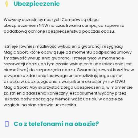
Ubezpieczenie
Wszyscy uczestnicy naszych Campów są objęci
ubezpieczeniem NNW na czas trwania campu, co zapewnia
dodatkową ochronę i bezpieczeństwo podczas obozu.
Istnieje również możliwość wykupienia gwarancji rezygnacji
Magic Sport, które obowiązuje od momentu podpisania umowy
(możliwość wykupienia gwarancji istnieje tylko w momencie
rezerwacji obozu, po tym czasie wykupienie ubezpieczenia jest
niemożliwe) do rozpoczęcia obozu. Gwarantuje zwrot kosztów w
przypadku zdarzenia losowego uniemożliwiającego udział
dziecka w obozie, zgodnie z warunkami określonymi w OWU
Magic Sport. Aby skorzystać z tego ubezpieczenia, w momencie
zaistnienia zdarzenia konieczny jest dokument wydany przez
lekarza, poświadczający niemożliwość udziału w obozie ze
względu na stan zdrowia uczestnika.
Co z telefonami na obozie?