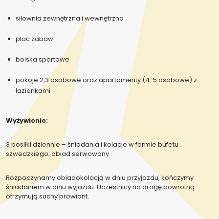
siłownia zewnętrzna i wewnętrzna
plac zabaw
boiska sportowe
pokoje 2,3 osobowe oraz apartamenty (4-5 osobowe) z
łazienkami
Wyżywienie:
3 posiłki dziennie – śniadania i kolacje w formie bufetu
szwedzkiego; obiad serwowany
Rozpoczynamy obiadokolacją w dniu przyjazdu, kończymy
śniadaniem w dniu wyjazdu. Uczestnicy na drogę powrotną
otrzymują suchy prowiant.