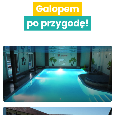
Galopem
po przygodę!