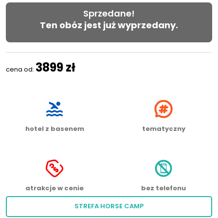
Sprzedane!
Ten obóz jest już wyprzedany.
3899 zł
cena od:
hotel z basenem
tematyczny
atrakcje w cenie
bez telefonu
STREFA HORSE CAMP