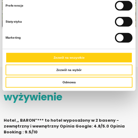
Preferencje
Statystyka
Marketing
Zezwól na wszystkie
Zezwól na wybór
Zakwaterowanie i
Odmowa
wyżywienie
Hotel ,, BARON”*** to hotel wyposażony w 2 baseny -
zewnętrzny i wewnętrzny Opinia Google: 4.8/5.0 Opinia
Booking : 9.5/10