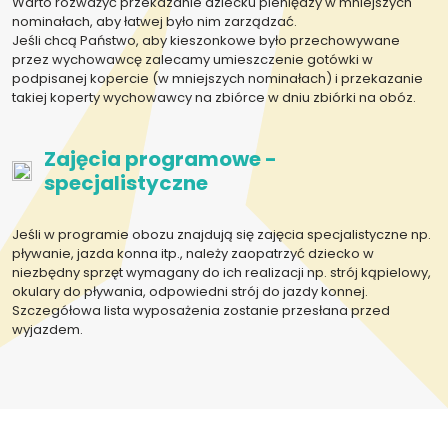
Warto rozważyć przekazanie dziecku pieniędzy w mniejszych
nominałach, aby łatwej było nim zarządzać.
Jeśli chcą Państwo, aby kieszonkowe było przechowywane
przez wychowawcę zalecamy umieszczenie gotówki w
podpisanej kopercie (w mniejszych nominałach) i przekazanie
takiej koperty wychowawcy na zbiórce w dniu zbiórki na obóz.
Zajęcia programowe -
specjalistyczne
Jeśli w programie obozu znajdują się zajęcia specjalistyczne np.
pływanie, jazda konna itp., należy zaopatrzyć dziecko w
niezbędny sprzęt wymagany do ich realizacji np. strój kąpielowy,
okulary do pływania, odpowiedni strój do jazdy konnej.
Szczegółowa lista wyposażenia zostanie przesłana przed
wyjazdem.