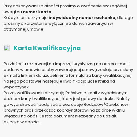
Przy dokonywaniu płatności prosimy o zwrócenie szczególnej
uwagi na
numer konta
.
Każdy klient otrzymuje
indywidualny numer rachunku
, dlatego
prosimy o korzystanie wyłącznie z danych zawartych w
otrzymanej umowie.
Karta Kwalifikacyjna
Po złożeniu rezerwacji na imprezę turystyczną na adres e-mail
podany w umowie osoby zawierającej umowę zostaje przesłany
e-mail z linkiem do uzupełnienia formularza karty kwalifikacyjnej.
Na jego podstawie następuje kwalifikacja uczestnika na
wypoczynek.
Po zakwalifikowaniu otrzymują Państwo e-mail z wypełnionym
drukiem karty kwalifikacyjnej, który jest gotowy do druku. Należy
go wydrukować i podpisać przez oboje Rodziców/Opiekunów
prawnych oraz przekazać koordynatorowi na zbiórce w dniu
wyjazdu na obóz. Jest to dokument niezbędny do udziału
dziecka w obozie.