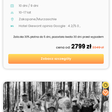
10 dni / 9 dni
10-17 lat
Zakopane/Murzasichle
Hotel Giewont opinia Google : 4.2/5.0 ,
Zaliczka 30% płatna do 5 dni, pozostała kwota 30 dni przed wyjazdem
2799 zł
cena od:
3349 zł
Zobacz szczegóły