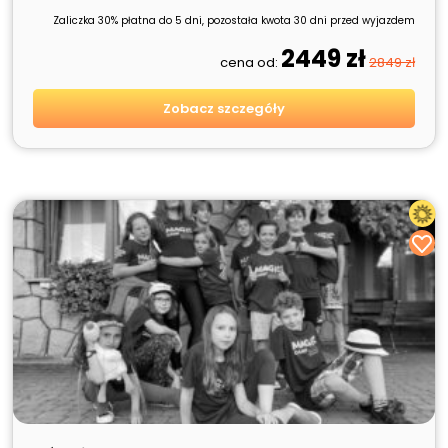
Zaliczka 30% płatna do 5 dni, pozostała kwota 30 dni przed wyjazdem
2449 zł
cena od:
2849 zł
Zobacz szczegóły
SPRZEDANE