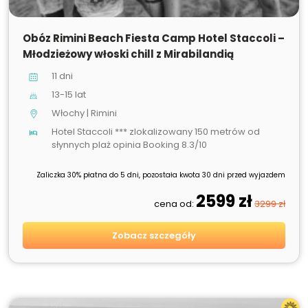
SPRZEDANE
Obóz Rimini Beach Fiesta Camp Hotel Staccoli –
Młodzieżowy włoski chill z Mirabilandią
11 dni
13-15 lat
Włochy | Rimini
Hotel Staccoli *** zlokalizowany 150 metrów od
słynnych plaż opinia Booking 8.3/10
Zaliczka 30% płatna do 5 dni, pozostała kwota 30 dni przed wyjazdem
2599 zł
cena od:
3299 zł
Zobacz szczegóły