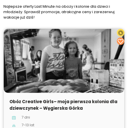
Najlepsze oferty Last Minute na obozy i kolonie dla dzieci i
młodzieży. Sprawdź promocje, atrakcyjne ceny i zarezerwuj
wakacje już dziś!
SPRZEDANE
Obóz Creative Girls– moja pierwsza kolonia dla
dziewczynek – Węgierska Górka
7 dni
7-13 lat