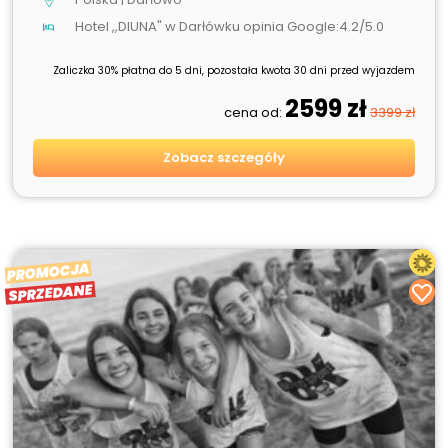
Hotel ,,DIUNA" w Darłówku opinia Google:4.2/5.0
Zaliczka 30% płatna do 5 dni, pozostała kwota 30 dni przed wyjazdem
2599 zł
cena od:
3399 zł
Zobacz szczegóły
PROMOCJA
SPRZEDANE