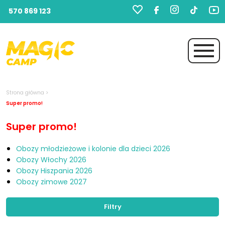
570 869 123
Strona główna
>
Super promo!
Super promo!
Obozy młodzieżowe i kolonie dla dzieci 2026
Obozy Włochy 2026
Obozy Hiszpania 2026
Obozy zimowe 2027
Filtry