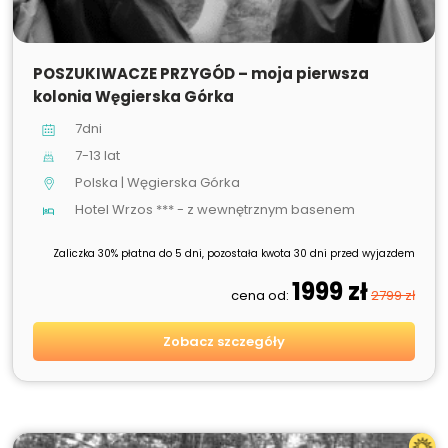
SPRZEDANE
POSZUKIWACZE PRZYGÓD – moja pierwsza
kolonia Węgierska Górka
7dni
7-13 lat
Polska | Węgierska Górka
Hotel Wrzos *** - z wewnętrznym basenem
Zaliczka 30% płatna do 5 dni, pozostała kwota 30 dni przed wyjazdem
1999 zł
cena od:
2799 zł
Zobacz szczegóły