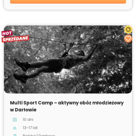
HOT
SPRZEDANE
SPRZEDANE
Multi Sport Camp – aktywny obóz młodzieżowy
w Darłowie
10 dni
13-17 lat
Polska | Darłowo