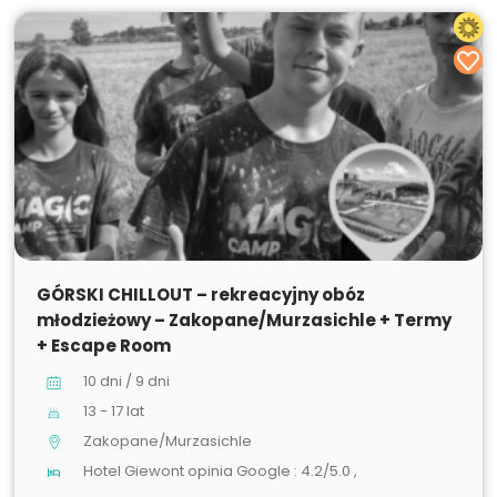
SPRZEDANE
GÓRSKI CHILLOUT – rekreacyjny obóz
młodzieżowy – Zakopane/Murzasichle + Termy
+ Escape Room
10 dni / 9 dni
13 - 17 lat
Zakopane/Murzasichle
Hotel Giewont opinia Google : 4.2/5.0 ,