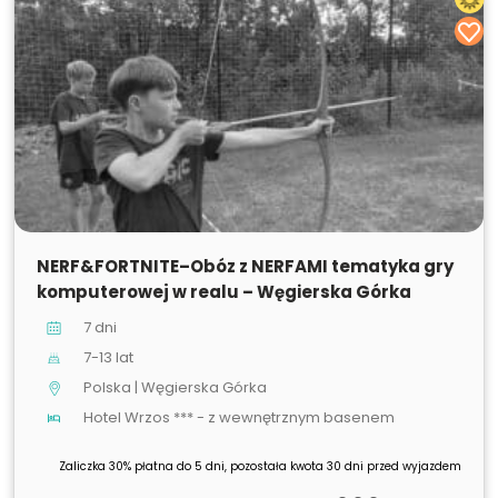
SPRZEDANE
NERF&FORTNITE–Obóz z NERFAMI tematyka gry
komputerowej w realu – Węgierska Górka
7 dni
7-13 lat
Polska | Węgierska Górka
Hotel Wrzos *** - z wewnętrznym basenem
Zaliczka 30% płatna do 5 dni, pozostała kwota 30 dni przed wyjazdem