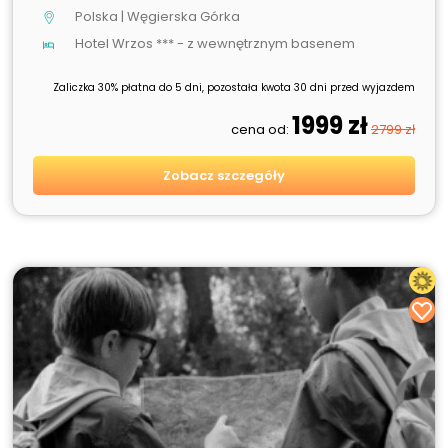
Polska | Węgierska Górka
Hotel Wrzos *** - z wewnętrznym basenem
Zaliczka 30% płatna do 5 dni, pozostała kwota 30 dni przed wyjazdem
1999 zł
cena od:
2799 zł
Zobacz szczegóły