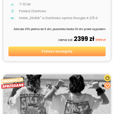
7-12 lat
Polska | Darłowo
Hotel ,,DIUNA" w Darłówku opinia Google:4.2/5.0
Zaliczka 30% płatna do 5 dni, pozostała kwota 30 dni przed wyjazdem
2399 zł
cena od:
3199 zł
Zobacz szczegóły
PROMOCJA
SPRZEDANE