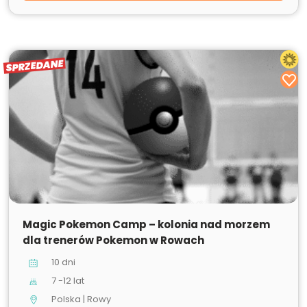
SPRZEDANE
SPRZEDANE
Magic Pokemon Camp – kolonia nad morzem
dla trenerów Pokemon w Rowach
10 dni
7 -12 lat
Polska | Rowy