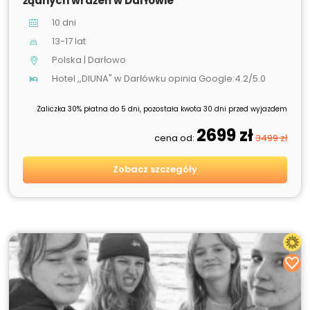
żądnych wrażeń w Darłowie
10 dni
13-17 lat
Polska | Darłowo
Hotel ,,DIUNA" w Darłówku opinia Google:4.2/5.0
Zaliczka 30% płatna do 5 dni, pozostała kwota 30 dni przed wyjazdem
2699 zł
cena od:
3499 zł
Zobacz szczegóły