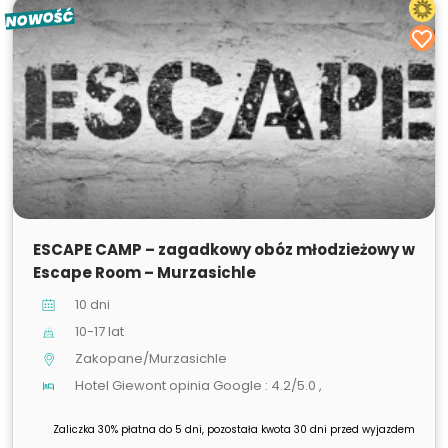
NOWOŚĆ
SPRZEDANE
ESCAPE CAMP – zagadkowy obóz młodzieżowy w
Escape Room – Murzasichle
10 dni
10-17 lat
Zakopane/Murzasichle
Hotel Giewont opinia Google : 4.2/5.0 ,
Zaliczka 30% płatna do 5 dni, pozostała kwota 30 dni przed wyjazdem