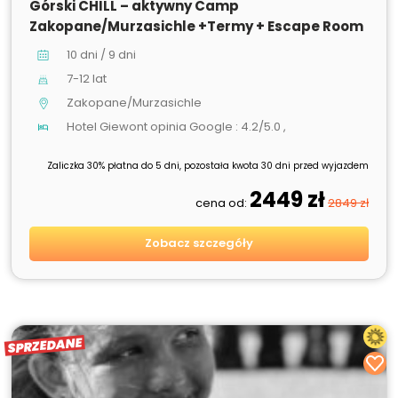
Górski CHILL – aktywny Camp
Zakopane/Murzasichle +Termy + Escape Room
10 dni / 9 dni
7-12 lat
Zakopane/Murzasichle
Hotel Giewont opinia Google : 4.2/5.0 ,
Zaliczka 30% płatna do 5 dni, pozostała kwota 30 dni przed wyjazdem
2449 zł
cena od:
2849 zł
Zobacz szczegóły
SPRZEDANE