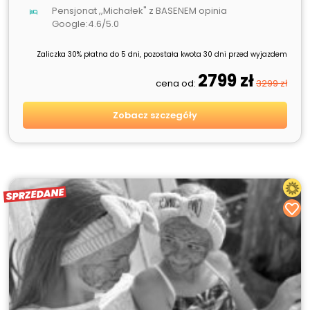
Pensjonat ,,Michałek" z BASENEM opinia
Google:4.6/5.0
Zaliczka 30% płatna do 5 dni, pozostała kwota 30 dni przed wyjazdem
2799 zł
cena od:
3299 zł
Zobacz szczegóły
SPRZEDANE