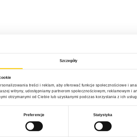
Szczegóły
 cookie
rsonalizowania treści i reklam, aby oferować funkcje społecznościowe i ana
z naszej witryny, udostępniamy partnerom społecznościowym, reklamowym i a
nymi otrzymanymi od Ciebie lub uzyskanymi podczas korzystania z ich usług
Preferencje
Statystyka