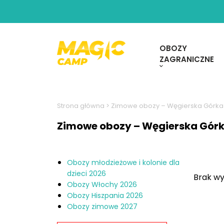
OBOZY
ZAGRANICZNE
Strona główna
>
Zimowe obozy – Węgierska Górka
Zimowe obozy – Węgierska Gór
Obozy młodzieżowe i kolonie dla
dzieci 2026
Brak wy
Obozy Włochy 2026
Obozy Hiszpania 2026
Obozy zimowe 2027