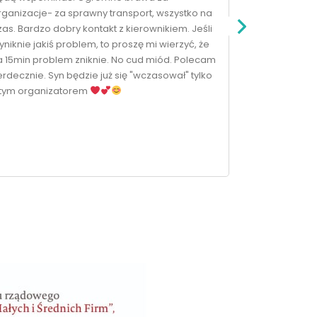
rganizacje- za sprawny transport, wszystko na
zas. Bardzo dobry kontakt z kierownikiem. Jeśli
yniknie jakiś problem, to proszę mi wierzyć, że
a 15min problem zniknie. No cud miód. Polecam
erdecznie. Syn będzie już się "wczasował" tylko
 tym organizatorem