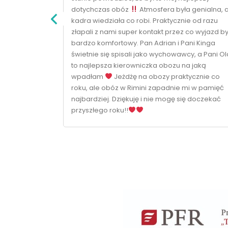
 podczas
dotychczas obóz
Atmosfera była genialna, 
. Polecamy i
kadra wiedziała co robi. Praktycznie od razu
złapali z nami super kontakt przez co wyjazd by
bardzo komfortowy. Pan Adrian i Pani Kinga
świetnie się spisali jako wychowawcy, a Pani Ol
to najlepsza kierowniczka obozu na jaką
wpadłam
Jeżdżę na obozy praktycznie co
roku, ale obóz w Rimini zapadnie mi w pamięć
najbardziej. Dziękuję i nie mogę się doczekać
przyszłego roku!!