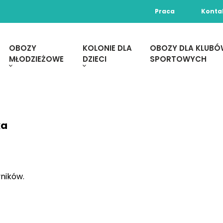
Praca
Konta
OBOZY
KOLONIE DLA
OBOZY DLA KLUB
MŁODZIEŻOWE
DZIECI
SPORTOWYCH
ka
ników.