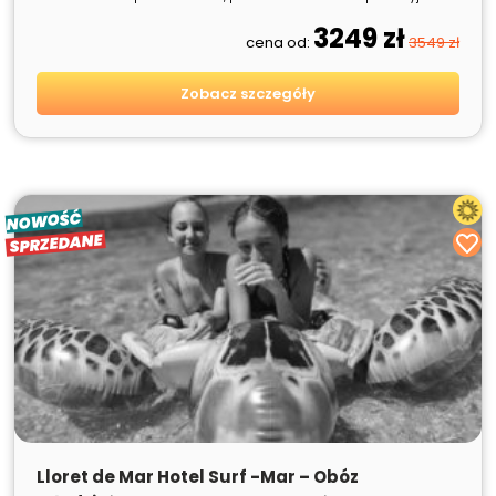
3249 zł
cena od:
3549 zł
Zobacz szczegóły
NOWOŚĆ
SPRZEDANE
SPRZEDANE
Lloret de Mar Hotel Surf -Mar – Obóz