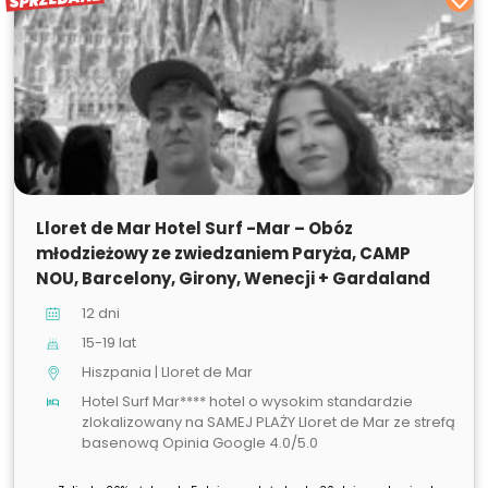
SPRZEDANE
Lloret de Mar Hotel Surf -Mar – Obóz
młodzieżowy ze zwiedzaniem Paryża, CAMP
NOU, Barcelony, Girony, Wenecji + Gardaland
12 dni
15-19 lat
Hiszpania | Lloret de Mar
Hotel Surf Mar**** hotel o wysokim standardzie
zlokalizowany na SAMEJ PLAŻY Lloret de Mar ze strefą
basenową Opinia Google 4.0/5.0