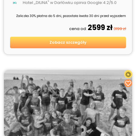
Hotel ,,DIUNA" w Darłówku opinia Google:4.2/5.0
Zaliczka 30% płatna do 5 dni, pozostała kwota 30 dni przed wyjazdem
2599 zł
cena od:
3199 zł
Zobacz szczegóły