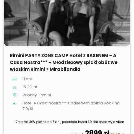
SPRZEDANE
Rimini PARTY ZONE CAMP Hotel z BASENEM – A
Casa Nostra*** – Młodzieżowy Epicki obóz we
włoskim Rimini + Mirabilandia
11 dni
15-19 lat
Włochy | Rimini
Hotel A Casa Nostra*** z basenem opinia Booking
7.9/10
Zaliczka 30% płatna do 5 dni, pozostała kwota 30 dni przed wyjazdem
2899 zł