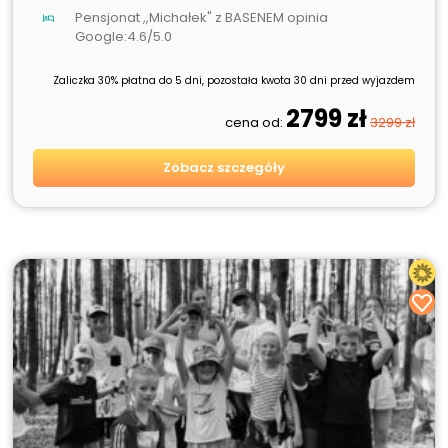
Pensjonat ,,Michałek" z BASENEM opinia
Google:4.6/5.0
Zaliczka 30% płatna do 5 dni, pozostała kwota 30 dni przed wyjazdem
2799 zł
cena od:
3299 zł
Zobacz szczegóły