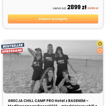
2899 zł
cena od:
3499 zł
Zobacz szczegóły
BESTSELLER
SPRZEDANE
SPRZEDANE
GRECJA CHILL CAMP PRO Hotel z BASENEM –