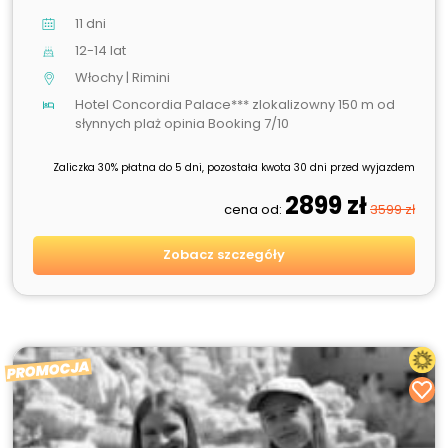
11 dni
12-14 lat
Włochy | Rimini
Hotel Concordia Palace*** zlokalizowny 150 m od
słynnych plaż opinia Booking 7/10
Zaliczka 30% płatna do 5 dni, pozostała kwota 30 dni przed wyjazdem
2899 zł
cena od:
3599 zł
Zobacz szczegóły
PROMOCJA