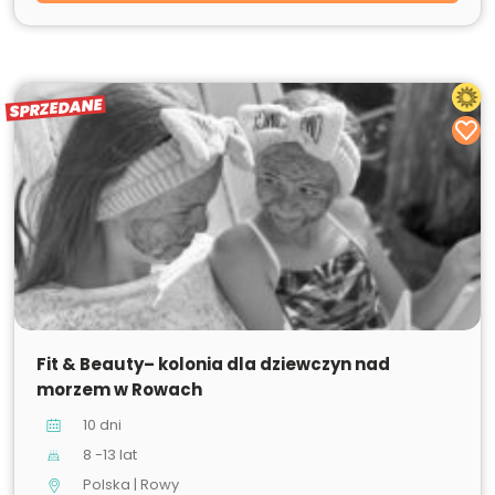
SPRZEDANE
SPRZEDANE
Fit & Beauty– kolonia dla dziewczyn nad
morzem w Rowach
10 dni
8 -13 lat
Polska | Rowy