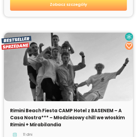
Zobacz szczegóły
BESTSELLER
SPRZEDANE
SPRZEDANE
Rimini Beach Fiesta CAMP Hotel z BASENEM – A
Casa Nostra*** – Młodzieżowy chill we włoskim
Rimini + Mirabilandia
11 dni