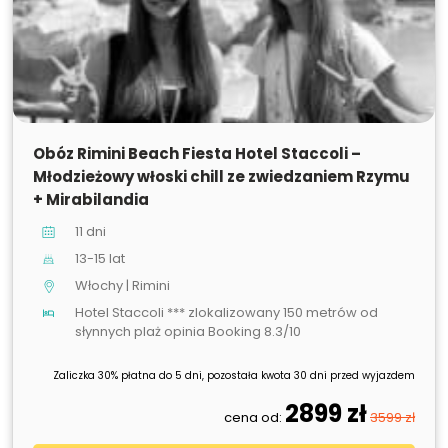
SPRZEDANE
Obóz Rimini Beach Fiesta Hotel Staccoli –
Młodzieżowy włoski chill ze zwiedzaniem Rzymu
+ Mirabilandia
11 dni
13-15 lat
Włochy | Rimini
Hotel Staccoli *** zlokalizowany 150 metrów od
słynnych plaż opinia Booking 8.3/10
Zaliczka 30% płatna do 5 dni, pozostała kwota 30 dni przed wyjazdem
2899 zł
cena od:
3599 zł