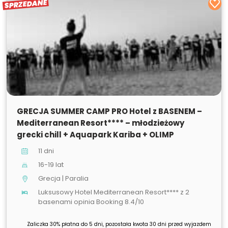
SPRZEDANE
SPRZEDANE
GRECJA SUMMER CAMP PRO Hotel z BASENEM –
Mediterranean Resort**** – młodzieżowy
grecki chill + Aquapark Kariba + OLIMP
11 dni
16-19 lat
Grecja | Paralia
Luksusowy Hotel Mediterranean Resort**** z 2
basenami opinia Booking 8.4/10
Zaliczka 30% płatna do 5 dni, pozostała kwota 30 dni przed wyjazdem