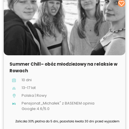
SPRZEDANE
Summer Chill– obóz młodzieżowy na relaksie w
Rowach
10 dni
13-17 lat
Polska | Rowy
Pensjonat ,,Michałek" z BASENEM opinia
Google:4.6/5.0
Zaliczka 30% płatna do 5 dni, pozostała kwota 30 dni przed wyjazdem