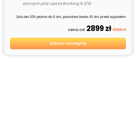
słynnych plaż opinia Booking 8.3/10
Zaliczka 30% płatna do 5 dni, pozostała kwota 30 dni przed wyjazdem
2899 zł
cena od:
3599 zł
Zobacz szczegóły