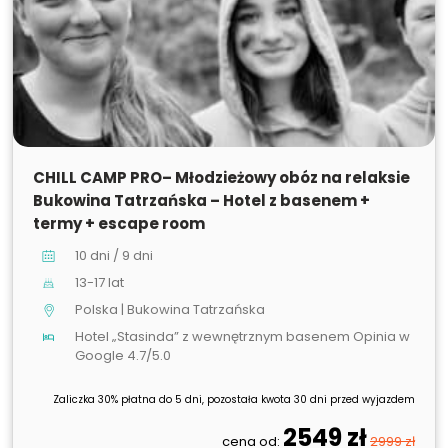
SPRZEDANE
CHILL CAMP PRO– Młodzieżowy obóz na relaksie
Bukowina Tatrzańska – Hotel z basenem +
termy + escape room
10 dni / 9 dni
13-17 lat
Polska | Bukowina Tatrzańska
Hotel „Stasinda” z wewnętrznym basenem Opinia w
Google 4.7/5.0
Zaliczka 30% płatna do 5 dni, pozostała kwota 30 dni przed wyjazdem
2549 zł
cena od:
2999 zł