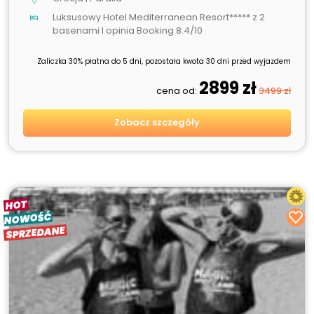
Luksusowy Hotel Mediterranean Resort***** z 2
basenami I opinia Booking 8.4/10
Zaliczka 30% płatna do 5 dni, pozostała kwota 30 dni przed wyjazdem
2899 zł
cena od:
3499 zł
Zobacz szczegóły
HOT
NOWOŚĆ
SPRZEDANE