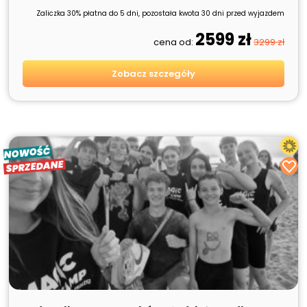
Zaliczka 30% płatna do 5 dni, pozostała kwota 30 dni przed wyjazdem
2599 zł
cena od:
3299 zł
Zobacz szczegóły
NOWOŚĆ
SPRZEDANE
SPRZEDANE