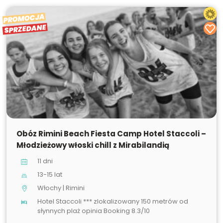
PROMOCJA
SPRZEDANE
SPRZEDANE
Obóz Rimini Beach Fiesta Camp Hotel Staccoli –
Młodzieżowy włoski chill z Mirabilandią
11 dni
13-15 lat
Włochy | Rimini
Hotel Staccoli *** zlokalizowany 150 metrów od
słynnych plaż opinia Booking 8.3/10