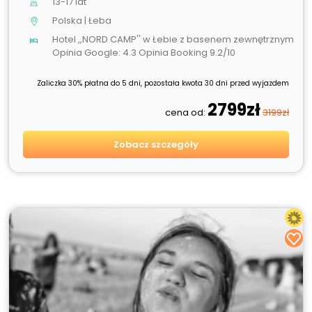
13-17 lat
Polska | Łeba
Hotel ,,NORD CAMP'' w Łebie z basenem zewnętrznym
Opinia Google: 4.3 Opinia Booking 9.2/10
Zaliczka 30% płatna do 5 dni, pozostała kwota 30 dni przed wyjazdem
2799zł
cena od:
3199zł
Zobacz szczegóły