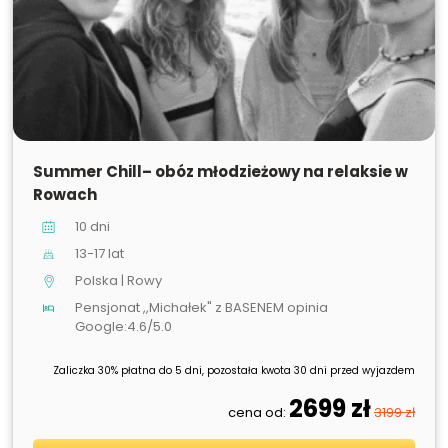
SPRZEDANE
Summer Chill– obóz młodzieżowy na relaksie w
Rowach
10 dni
13-17 lat
Polska | Rowy
Pensjonat ,,Michałek" z BASENEM opinia
Google:4.6/5.0
Zaliczka 30% płatna do 5 dni, pozostała kwota 30 dni przed wyjazdem
2699 zł
cena od:
3199 zł