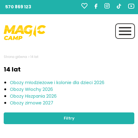
570 869 123
Strona główna
> 14 lat
14 lat
Obozy młodzieżowe i kolonie dla dzieci 2026
Obozy Włochy 2026
Obozy Hiszpania 2026
Obozy zimowe 2027
Filtry