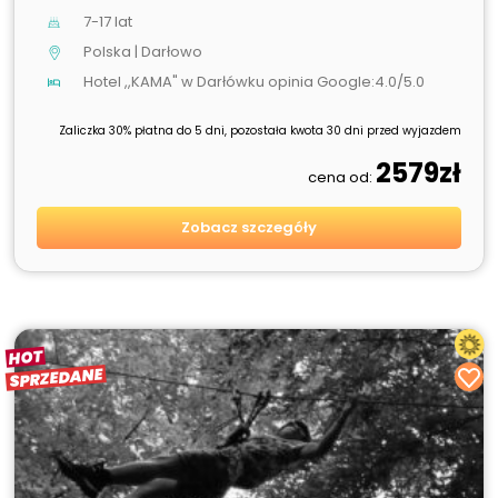
7-17 lat
Polska | Darłowo
Hotel ,,KAMA" w Darłówku opinia Google:4.0/5.0
Zaliczka 30% płatna do 5 dni, pozostała kwota 30 dni przed wyjazdem
2579zł
cena od:
Zobacz szczegóły
HOT
SPRZEDANE