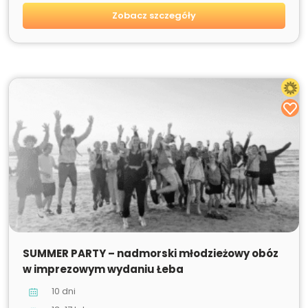
Zobacz szczegóły
SPRZEDANE
SUMMER PARTY – nadmorski młodzieżowy obóz
w imprezowym wydaniu Łeba
10 dni