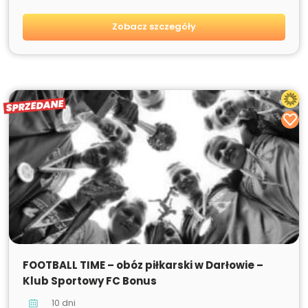
Zobacz szczegóły
SPRZEDANE
SPRZEDANE
FOOTBALL TIME – obóz piłkarski w Darłowie –
Klub Sportowy FC Bonus
10 dni