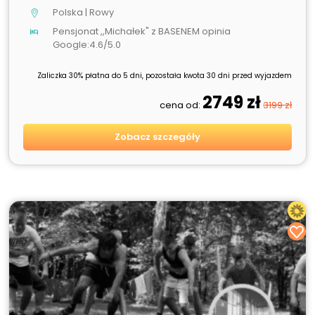
Polska | Rowy
Pensjonat ,,Michałek" z BASENEM opinia
Google:4.6/5.0
Zaliczka 30% płatna do 5 dni, pozostała kwota 30 dni przed wyjazdem
2749 zł
cena od:
3199 zł
Zobacz szczegóły